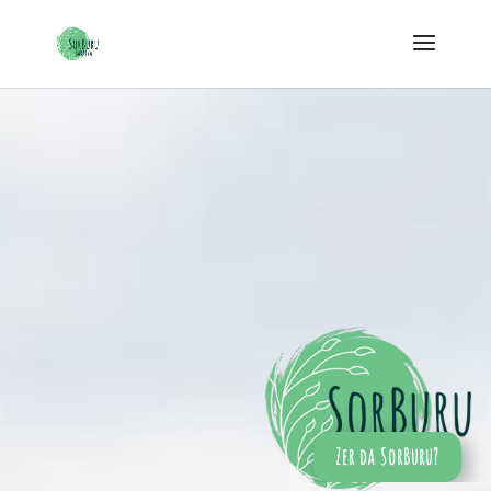
Zer da SorBuru?